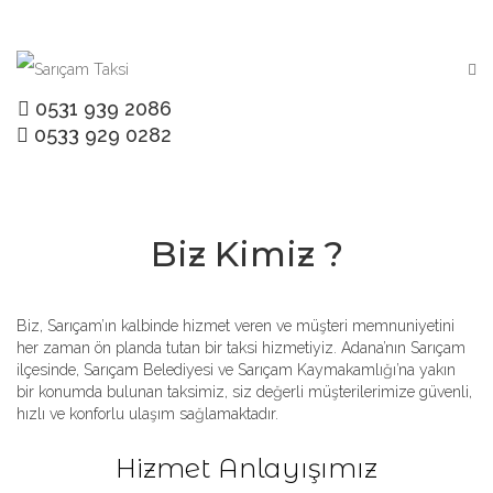
0531 939 2086
0533 929 0282
Biz Kimiz ?
Biz, Sarıçam’ın kalbinde hizmet veren ve müşteri memnuniyetini
her zaman ön planda tutan bir taksi hizmetiyiz. Adana’nın Sarıçam
ilçesinde, Sarıçam Belediyesi ve Sarıçam Kaymakamlığı’na yakın
bir konumda bulunan taksimiz, siz değerli müşterilerimize güvenli,
hızlı ve konforlu ulaşım sağlamaktadır.
Hizmet Anlayışımız