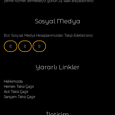
yerine hızmet vermekteyiz günün 24 saatı arayabilirsiniz.
Sosyal Medya
Bizi Sosysal Medya Hesaplarımızdan Takıp Edebilirsiniz
Yararlı Linkler
Hakkımızda
Hemen Taksi Çağır
Acil Taksi Çağir
Sarıçam Taksi Çağır
İletişim