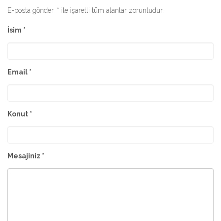
E-posta gönder. * ile işaretli tüm alanlar zorunludur.
İsim *
Email *
Konut *
Mesajiniz *