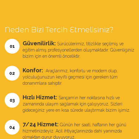
Neden Bizi Tercih Etmelisiniz?
Güvenilirlik:
Sürücülerimiz, titizlikle seçilmiş ve
01
eğitim almış profesyonellerden oluşmaktadır. Güvenliğiniz
bizim için en önemli önceliktir.
Konfor:
Araçlarımız, konforlu ve modern olup,
02
yolculuğunuzun keyifli geçmesi için gereken tüm
donanımlara sahiptir.
Hızlı Hizmet:
Sarıçam’ın her noktasına hızlı ve
03
zamanında ulaşım sağlamak için çalışıyoruz. Sizleri
gideceğiniz yere en kısa sürede ulaştırmak bizim işimiz.
7/24 Hizmet:
Günün her saati, haftanın her günü
04
hizmetinizdeyiz. Acil ihtiyaçlarınızda dahi yanınızda
olmaktan gurur duyuyoruz.