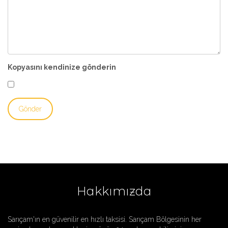
Kopyasını kendinize gönderin
Hakkımızda
Sarıçam'ın en güvenilir en hızlı taksisi. Sarıçam Bölgesinin her