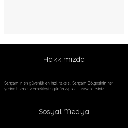
Hakkımızda
Sarıçam'ın en güvenilir en hızlı taksisi. Sarıçam Bölgesinin her
yerine hızmet vermekteyiz günün 24 saatı arayabilirsiniz.
Sosyal Medya