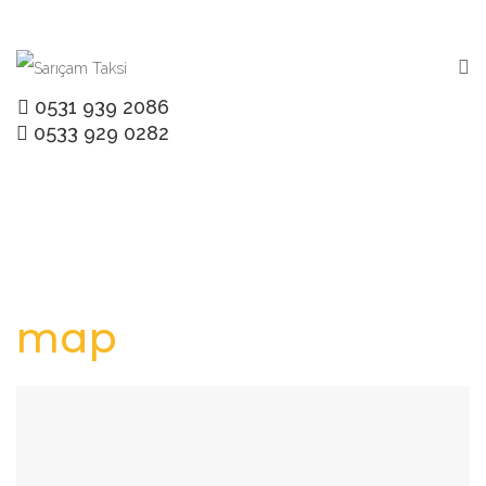
0531 939 2086
0533 929 0282
Home
map
map